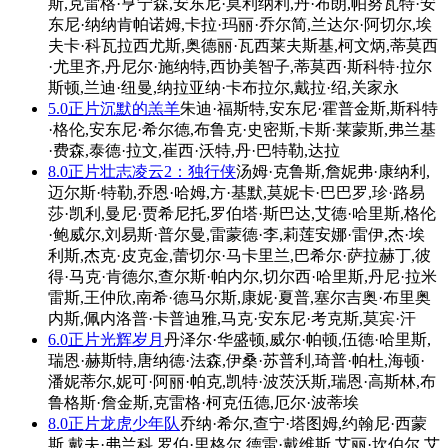
斯,克雷格·亨宁森,安东尼·莫利纳利,丹·布朗,帕努瓦特·安
东尼·纳纳肯帕诺姆,卡拉·玛丽·乔尔简,兰达尔·阿切尔,埃
夫卡·科瓦拉西尤斯,奥德丽·瓦西莱夫斯基,柯文炳,蒂莫西
·尤里齐,丹尼尔·施纳特,西协美智子,蒂莫西·斯科特·拉尔
斯顿,兰迪·纽曼,纳拉亚纳·卡布拉尔,戴拉·绍,关家永
5.0
正片
沉默的羔羊
朱迪·福斯特,安东尼·霍普金斯,斯科特
·格伦,安东尼·希尔德,布鲁克·史密斯,卡斯·莱蒙斯,弗兰基
·费森,泰德·拉文,崔西·沃特,丹·巴特勒,达拉
8.0
正片
壮志凌云2：独行侠
汤姆·克鲁斯,詹妮弗·康纳利,
迈尔斯·特勒,乔恩·哈姆,方·基默,莫妮卡·巴巴罗,珍·路易
莎·凯利,曼尼·贾希尼托,罗伯塔·斯巴达,艾德·哈里斯,格伦
·鲍威尔,刘易斯·普尔曼,雷蒙德·李,莉莲安娜·雷伊,杰·埃
利斯,杰克·皮克金,蕾切尔·马卡里兰,巴希尔·萨拉赫丁,彼
得·马克·肯德尔,查尔斯·帕内尔,切尔西·哈里斯,丹尼·拉米
雷斯,王仲欣,南希·德马尔斯,康妮·夏普,塞尔吉奥·布里奥
内斯,佩内洛普·卡普迪雅,马克·安东尼·考克斯,莫宾·汗
6.0
正片
光辉岁月
丹泽尔·华盛顿,威尔·帕顿,伍德·哈里斯,
瑞恩·赫斯特,唐纳德·法森,伊桑·苏普利,琦普·帕杜,海顿·
潘妮蒂尔,妮可·阿丽·帕克,凯特·波茨沃斯,瑞恩·高斯林,布
鲁格斯·詹金斯,克雷格·柯克伍德,厄尔·波蒂埃
8.0
正片
龙虎少年队
乔纳·希尔,查宁·塔图姆,约翰尼·西蒙
斯,戴夫·弗兰科,罗伯·里格尔,德雷·戴维斯,艾丽·坎伯尔,艾