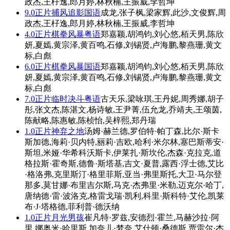
政杰,王杍逸,郎月婷,林秋楠,王振威,李哲坤
9.0
正片
捕风追影国语
成龙,张子枫,梁家辉,此沙,文俊辉,周
政杰,王杍逸,郎月婷,林秋楠,王振威,李哲坤
4.0
正片
棋拳风暴粤语
郑嘉颖,胡鸿钧,刘心悠,栢天男,陈欣
妍,夏嫣,黄宗泽,黄百鸣,石修,刘锡贤,卢海鹏,黎燕珊,黄文
标,白彪
6.0
正片
棋拳风暴国语
郑嘉颖,胡鸿钧,刘心悠,栢天男,陈欣
妍,夏嫣,黄宗泽,黄百鸣,石修,刘锡贤,卢海鹏,黎燕珊,黄文
标,白彪
7.0
正片
临时决斗粤语
古天乐,梁咏琪,王丹妮,周秀娜,胡子
彤,张文杰,陈湛文,杨诗敏,王尹菁,伍允龙,乔靖夫,王颂茵,
陈献略,陈惠敏,陈桢怡,吴梓熙,郑丹瑞
1.0
正片
神弃之地
汤姆·赫兰德,罗伯特·帕丁森,比尔·斯卡
斯加德,海莉·贝内特,丽莉·吉欧,哈利·米尔林,塞巴斯蒂安·
斯坦,米娅·华希科沃斯卡,伊莱扎·斯坎伦,杰森·克拉克,道
格拉斯·霍奇斯,德鲁·斯塔基,吉文·夏普,露西·浮士德,艾比
·格洛弗,克里斯汀·格里菲斯,亚当·弗里斯托,大卫·马尔登
那多,莫甘娜·布里吉尔斯,马克·杰弗里·米勒,迈克尔·哈丁,
唐纳德·雷·波洛克,格雷戈瑞·凯利,科里·斯科特·艾伦,凯莱
布·J·塔格德,菲利普·德沃纳
1.0
正片
月光男孩
崔凡特·罗兹,安德烈·霍兰,马赫沙拉·阿
里,娜奥米·哈里斯,加奈儿·梦奈,艾什顿·桑德斯,贾雷尔·杰