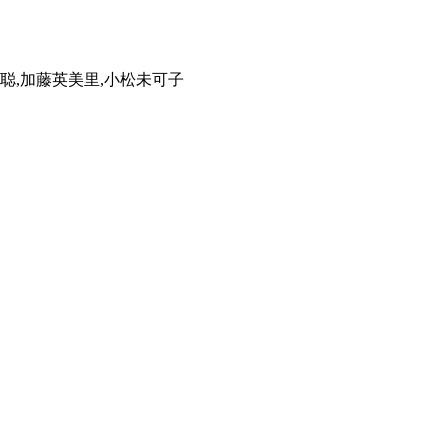
野聪,加藤英美里,小松未可子