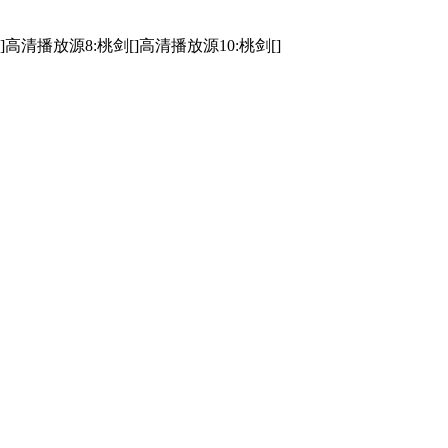
]
高清播放源8:桃剑[]
高清播放源10:桃剑[]