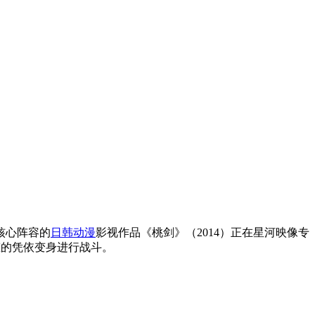
纲核心阵容的
日韩动漫
影视作品《桃剑》（2014）正在星河映像专
态的凭依变身进行战斗。