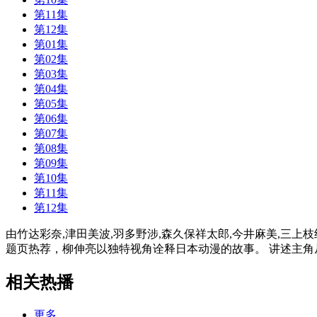
第11集
第12集
第01集
第02集
第03集
第04集
第05集
第06集
第07集
第08集
第09集
第10集
第11集
第12集
由竹达彩奈,津田美波,羽多野涉,森久保祥太郎,今井麻美,三上枝
题页热荐，柳伸亮以独特视角诠释日本动漫的故事。 讲述主角
相关热播
更多