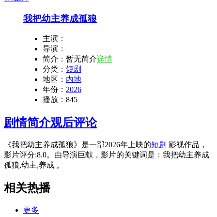
我把幼主养成孤狼
主演：
导演：
简介：
暂无简介
详情
分类：
短剧
地区：
内地
年份：
2026
播放：
845
剧情简介
观后评论
《我把幼主养成孤狼》是一部2026年上映的
短剧
影视作品，
影片评分:8.0。由导演巨献，影片的关键词是：我把幼主养成
孤狼,幼主,养成 。
相关热播
更多