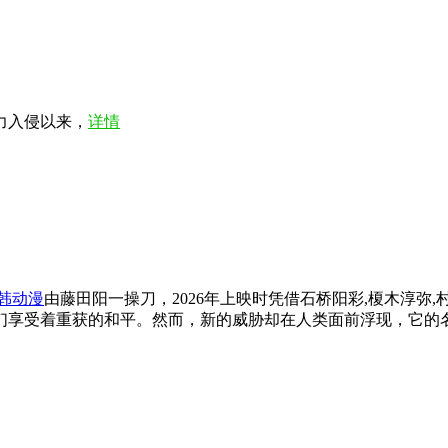
力入侵以来，
详情
韩动漫
由藤田阳一操刀，2026年上映时凭借石桥阳彩,榎木淳弥
享受着重获的和平。然而，新的威胁却在人类面前浮现，它的名