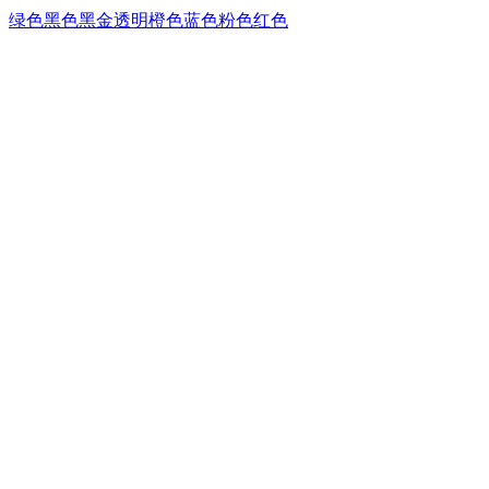
绿色
黑色
黑金
透明
橙色
蓝色
粉色
红色