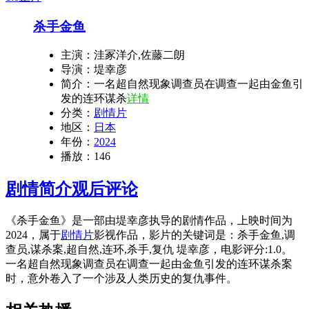
杀手金鱼
主演：
洼冢洋介,佐藤二朗
导演：
堤幸彦
简介：
一名超自然现象调查员在调查一起由金鱼引
发的连环谋杀
详情
分类：
剧情片
地区：
日本
年份：
2024
播放：
146
剧情简介
观后评论
《杀手金鱼》是一部由堤幸彦执导的剧情作品，上映时间为
2024，属于
剧情片
影视作品，影片的关键词是：杀手金鱼,调
查员,谋杀案,超自然,连环,杀手,复仇 堤幸彦，电影评分:1.0。
一名超自然现象调查员在调查一起由金鱼引发的连环谋杀案
时，意外卷入了一个涉及人类历史的复仇事件。