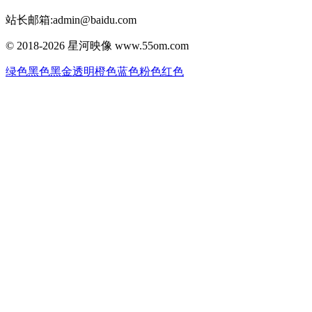
站长邮箱:admin@baidu.com
© 2018-2026 星河映像 www.55om.com
绿色
黑色
黑金
透明
橙色
蓝色
粉色
红色