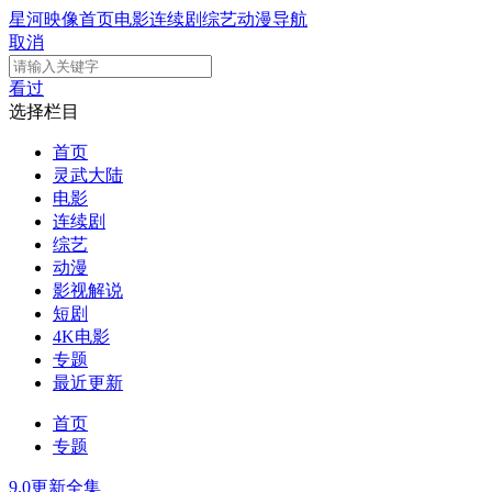
星河映像
首页
电影
连续剧
综艺
动漫
导航
取消
看过
选择栏目
首页
灵武大陆
电影
连续剧
综艺
动漫
影视解说
短剧
4K电影
专题
最近更新
首页
专题
9.0
更新全集