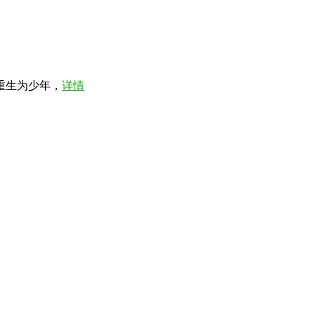
重生为少年，
详情