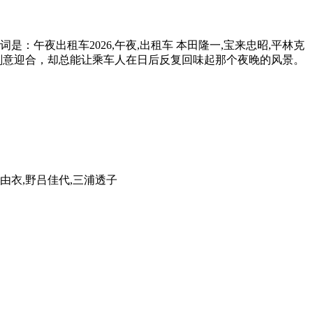
是：午夜出租车2026,午夜,出租车 本田隆一,宝来忠昭,平林克
刻意迎合，却总能让乘车人在日后反复回味起那个夜晚的风景。
川由衣,野吕佳代,三浦透子