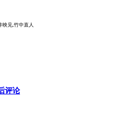
井映见,竹中直人
后评论