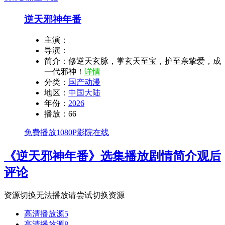
逆天邪神年番
主演：
导演：
简介：
修逆天玄脉，掌玄天至宝，护至亲挚爱，成
一代邪神！
详情
分类：
国产动漫
地区：
中国大陆
年份：
2026
播放：
66
免费播放1080P影院在线
《逆天邪神年番》选集播放
剧情简介
观后
评论
资源切换
无法播放请尝试切换资源
高清播放源5
高清播放源8